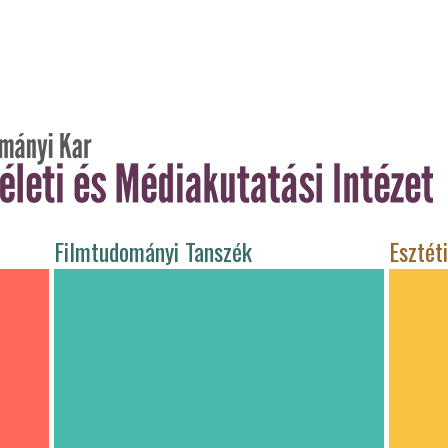
Filmtudományi Tanszék
Esztét