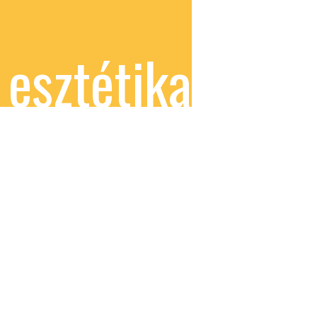
esztétika