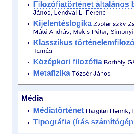
Filozófiatörténet általános
János, Lendvai L. Ferenc
Kijelentéslogika
Zvolenszky Zs
Máté András, Mekis Péter, Simonyi
Klasszikus történelemfilozó
Tamás
Középkori filozófia
Borbély G
Metafizika
Tőzsér János
Média
Médiatörténet
Hargitai Henrik, 
Tipográfia (írás számítógép