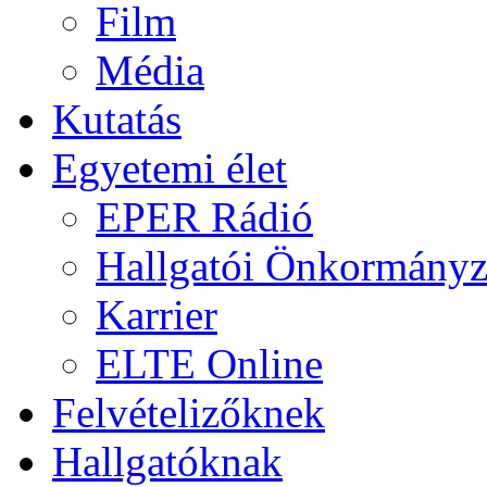
Film
Média
Kutatás
Egyetemi élet
EPER Rádió
Hallgatói Önkormányz
Karrier
ELTE Online
Felvételizőknek
Hallgatóknak