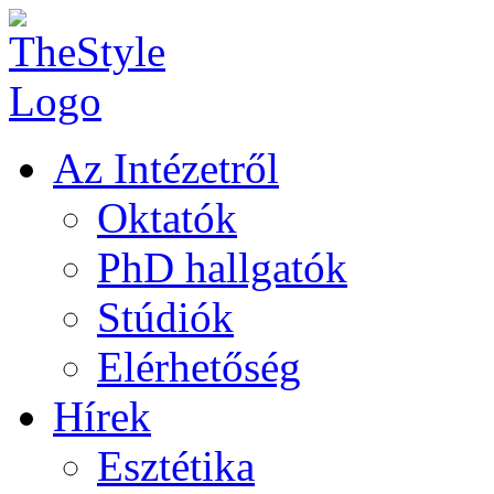
Az Intézetről
Oktatók
PhD hallgatók
Stúdiók
Elérhetőség
Hírek
Esztétika