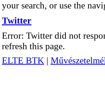
your search, or use the navi
Twitter
Error: Twitter did not resp
refresh this page.
ELTE BTK
|
Művészetelméle