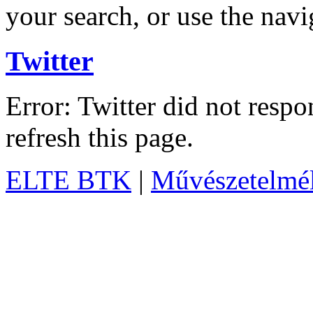
your search, or use the navi
Twitter
Error: Twitter did not resp
refresh this page.
ELTE BTK
|
Művészetelméle