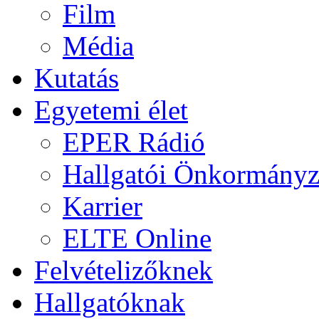
Film
Média
Kutatás
Egyetemi élet
EPER Rádió
Hallgatói Önkormányz
Karrier
ELTE Online
Felvételizőknek
Hallgatóknak