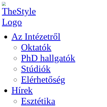
Az Intézetről
Oktatók
PhD hallgatók
Stúdiók
Elérhetőség
Hírek
Esztétika