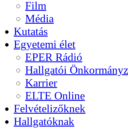
Film
Média
Kutatás
Egyetemi élet
EPER Rádió
Hallgatói Önkormányz
Karrier
ELTE Online
Felvételizőknek
Hallgatóknak