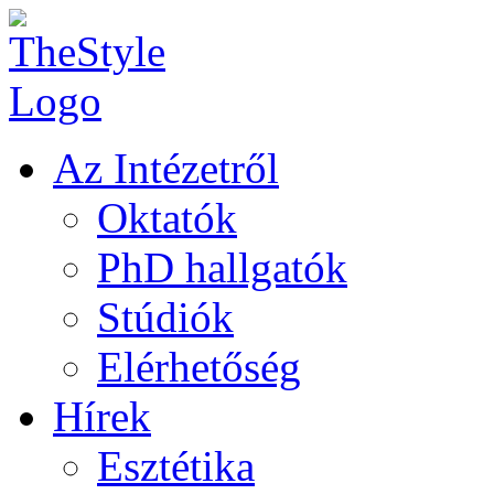
Az Intézetről
Oktatók
PhD hallgatók
Stúdiók
Elérhetőség
Hírek
Esztétika