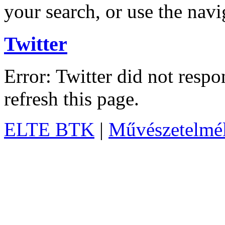
your search, or use the navi
Twitter
Error: Twitter did not resp
refresh this page.
ELTE BTK
|
Művészetelméle