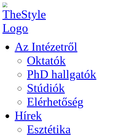
Az Intézetről
Oktatók
PhD hallgatók
Stúdiók
Elérhetőség
Hírek
Esztétika