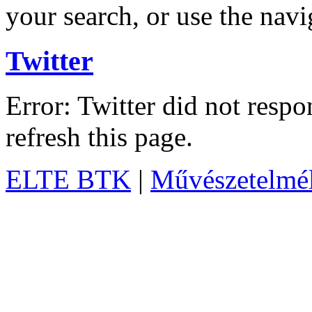
your search, or use the navi
Twitter
Error: Twitter did not resp
refresh this page.
ELTE BTK
|
Művészetelméle