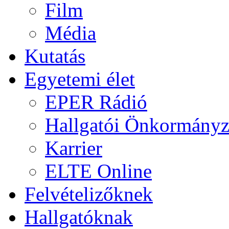
Film
Média
Kutatás
Egyetemi élet
EPER Rádió
Hallgatói Önkormányz
Karrier
ELTE Online
Felvételizőknek
Hallgatóknak