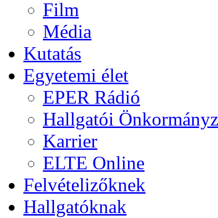
Film
Média
Kutatás
Egyetemi élet
EPER Rádió
Hallgatói Önkormányz
Karrier
ELTE Online
Felvételizőknek
Hallgatóknak