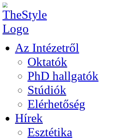
Az Intézetről
Oktatók
PhD hallgatók
Stúdiók
Elérhetőség
Hírek
Esztétika