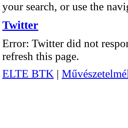
your search, or use the navi
Twitter
Error: Twitter did not resp
refresh this page.
ELTE BTK
|
Művészetelméle