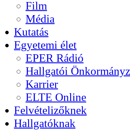
Film
Média
Kutatás
Egyetemi élet
EPER Rádió
Hallgatói Önkormányz
Karrier
ELTE Online
Felvételizőknek
Hallgatóknak