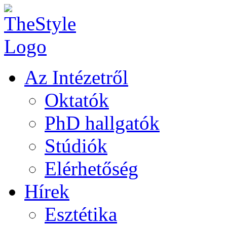
Az Intézetről
Oktatók
PhD hallgatók
Stúdiók
Elérhetőség
Hírek
Esztétika