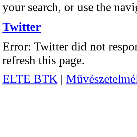
your search, or use the navi
Twitter
Error: Twitter did not resp
refresh this page.
ELTE BTK
|
Művészetelméle