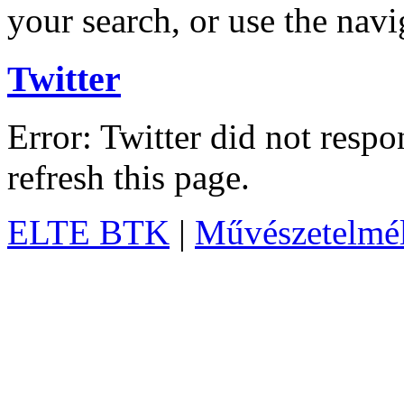
your search, or use the navi
Twitter
Error: Twitter did not resp
refresh this page.
ELTE BTK
|
Művészetelméle