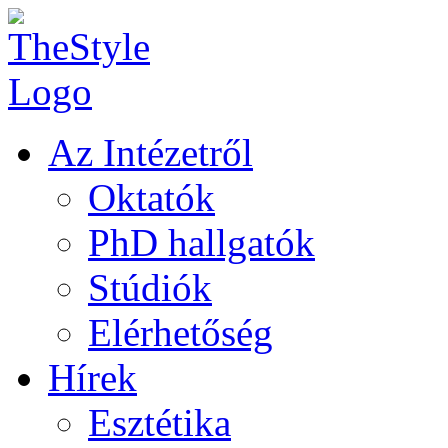
Az Intézetről
Oktatók
PhD hallgatók
Stúdiók
Elérhetőség
Hírek
Esztétika