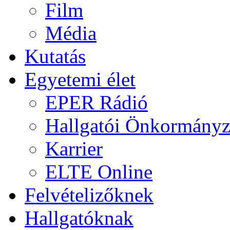
Film
Média
Kutatás
Egyetemi élet
EPER Rádió
Hallgatói Önkormányz
Karrier
ELTE Online
Felvételizőknek
Hallgatóknak