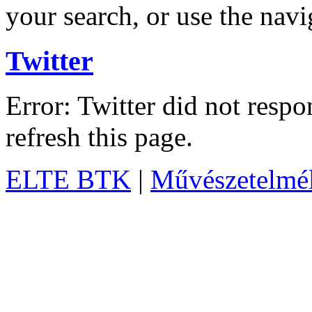
your search, or use the navi
Twitter
Error: Twitter did not resp
refresh this page.
ELTE BTK
|
Művészetelméle