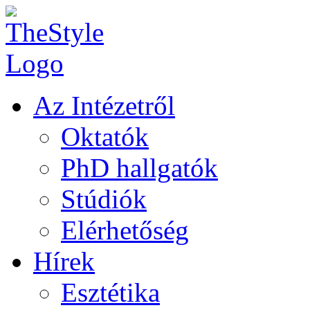
Az Intézetről
Oktatók
PhD hallgatók
Stúdiók
Elérhetőség
Hírek
Esztétika