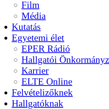
Film
Média
Kutatás
Egyetemi élet
EPER Rádió
Hallgatói Önkormányz
Karrier
ELTE Online
Felvételizőknek
Hallgatóknak