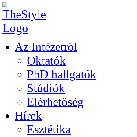
Az Intézetről
Oktatók
PhD hallgatók
Stúdiók
Elérhetőség
Hírek
Esztétika