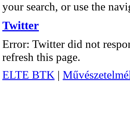
your search, or use the navi
Twitter
Error: Twitter did not resp
refresh this page.
ELTE BTK
|
Művészetelméle