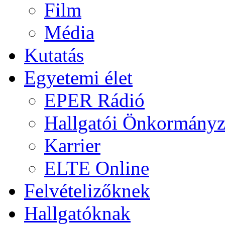
Film
Média
Kutatás
Egyetemi élet
EPER Rádió
Hallgatói Önkormányz
Karrier
ELTE Online
Felvételizőknek
Hallgatóknak