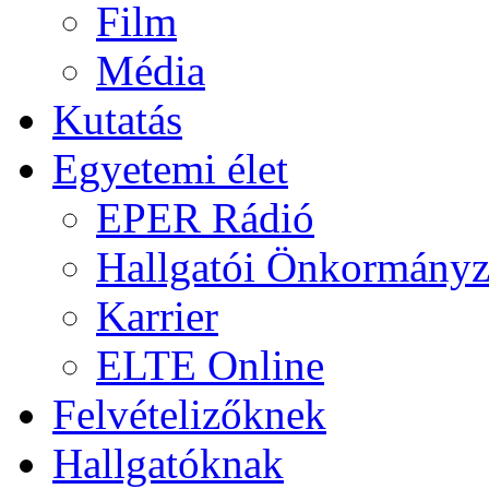
Film
Média
Kutatás
Egyetemi élet
EPER Rádió
Hallgatói Önkormányz
Karrier
ELTE Online
Felvételizőknek
Hallgatóknak