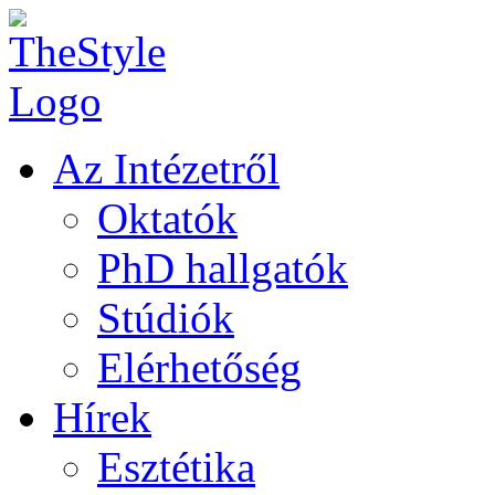
Az Intézetről
Oktatók
PhD hallgatók
Stúdiók
Elérhetőség
Hírek
Esztétika