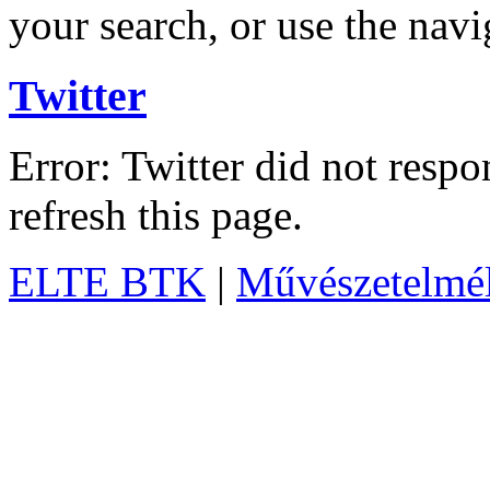
your search, or use the navi
Twitter
Error: Twitter did not resp
refresh this page.
ELTE BTK
|
Művészetelméle