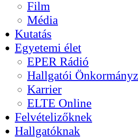
Film
Média
Kutatás
Egyetemi élet
EPER Rádió
Hallgatói Önkormányz
Karrier
ELTE Online
Felvételizőknek
Hallgatóknak