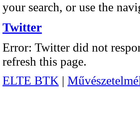
your search, or use the navi
Twitter
Error: Twitter did not resp
refresh this page.
ELTE BTK
|
Művészetelméle