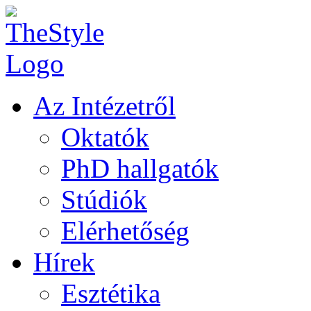
Az Intézetről
Oktatók
PhD hallgatók
Stúdiók
Elérhetőség
Hírek
Esztétika