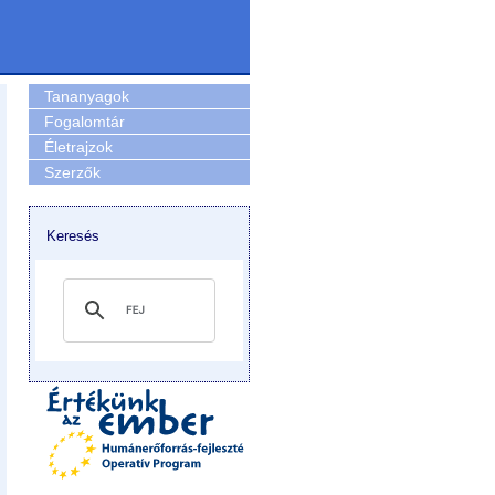
Tananyagok
Fogalomtár
Életrajzok
Szerzők
Keresés