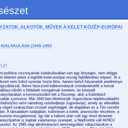
sészet
NYZATOK, ALKOTÓK, MŰVEK A KELET-KÖZÉP-EURÓPAI
KIALAKULÁSA (1945-1953
ZLAT
mi-politikai viszonyainak kialakulásában van egy lényeges, nem eléggé
 eltérést jelent a legtöbb kelet-európai ország fejlődéséhez képest. Itt a
endszert nem külső nyomás hozta létre, hanem belső folyamatok eredménye
egszállással, illetve fasisztoid bábkormányok (mindenekelőtt a horvát
llása túlnőtt a földalatti mozgalmak keretein, és kiterjedt
 irányításában a kommunistáké lett a főszerep, akik a különböző
tudtak szervezni. Már 1942-ben létrehozták Jugoszlávia népfelszabadító
fašističko veće narodnog oslobodjenja Jugoslavije), amely az ellenállás
 a végső szakaszban szovjet segítséggel, de alapjában ez a Tito vezette
ást. A társadalom tudatában, különösen a keleti, pravoszláv részeken, a
unista mozgalommal. Így bár a háború után volt egy rövid átmeneti
parasztpártok is kaptak valamennyi szerepet, a Népfronttá vált AVNOJ
yezést. Az 1945 végi alkotmányozó nemzetgyűlési választásokon a