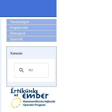
Tananyagok
Fogalomtár
Életrajzok
Szerzők
Keresés