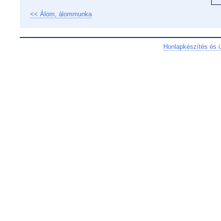
<< Álom, álommunka
Honlapkészítés és 