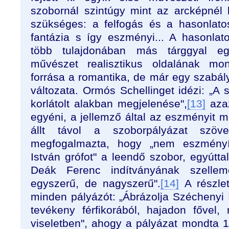
szobornál szintúgy mint az arcképnél 
szükséges: a felfogás és a hasonlato
fantázia s így eszményi... A hasonla
több tulajdonában más tárggyal eg
művészet realisztikus oldalának mond
forrása a romantika, de már egy szabál
változata. Ormós Schellinget idézi: „A
korlátolt alakban megjelenése",
[13]
azaz
egyéni, a jellemző által az eszményit 
állt távol a szoborpályázat sz
megfogalmazta, hogy „nem eszményí
István grófot" a leendő szobor, egyútt
Deák Ferenc indítványának szelle
egyszerű, de nagyszerű".
[14]
A részlet
minden pályázót: „Ábrázolja Széchenyi I
tevékeny férfikorából, hajadon fővel
viseletben", ahogy a pályázat mondta