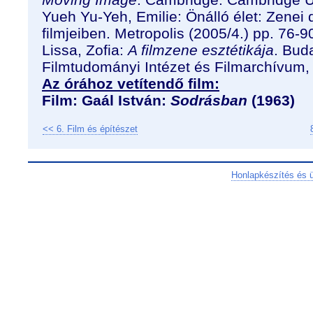
Yueh Yu-Yeh, Emilie: Önálló élet: Zenei
filmjeiben. Metropolis (2005/4.) pp. 76-9
Lissa, Zofia:
A filmzene esztétikája
. Bud
Filmtudományi Intézet és Filmarchívum,
Az órához vetítendő film:
Film: Gaál István:
Sodrásban
(1963)
<< 6. Film és építészet
Honlapkészítés és 