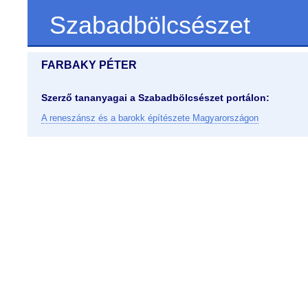
Szabadbölcsészet
FARBAKY PÉTER
Szerző tananyagai a Szabadbölcsészet portálon:
A reneszánsz és a barokk építészete Magyarországon