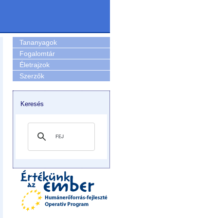
Tananyagok
Fogalomtár
Életrajzok
Szerzők
Keresés