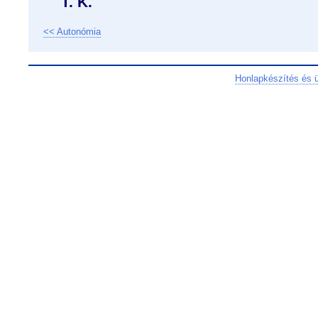
T. K.
<< Autonómia
Honlapkészítés és 