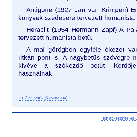
Antigone (1927 Jan van Krimpen) Ere
könyvek szedésére tervezett humanista 
Heraclit (1954 Hermann Zapf) A Pala
tervezett humanista betű.
A mai görögben egyféle ékezet van
ritkán pont is. A nagybetűs szövegre n
kivéve a szókezdő betűt. Kérdőjel
használnak.
<< Cirill betűk (Кириллица)
Honlapkészítés és 