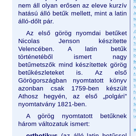
N
nem áll olyan erősen az eleve kurzív
A
hatású álló betűk mellett, mint a latin
J
álló-dőlt pár.
N
T
Az első görög nyomdai betűket
„
A
Nicolas Jenson készítette
T
Velencében. A latin betűk
In
történetéből ismert nagy
D
B
betűmetszők mind készítettek görög
A
betűkészleteket is. Az első
A
Görögországban nyomtatott könyv
No
T
azonban csak 1759-ben készült
F
Athosz hegyén, az első „polgári”
A
nyomtatvány 1821-ben.
S
F
A görög nyomtatott betűknek
L
három változatuk ismert:
M
orthotikus
(az álló latin betűssel