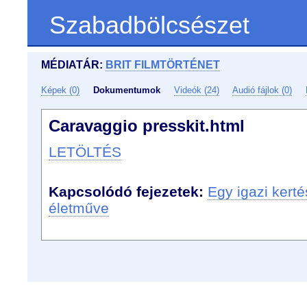
Szabadbölcsészet
MÉDIATÁR:
BRIT FILMTÖRTÉNET
Képek (0)
Dokumentumok
Videók (24)
Audió fájlok (0)
Caravaggio presskit.html
LETÖLTÉS
Kapcsolódó fejezetek:
Egy igazi kert
életműve