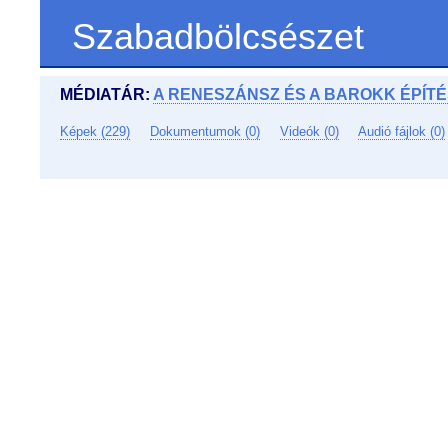
Szabadbölcsészet
MÉDIATÁR:
A RENESZÁNSZ ÉS A BAROKK ÉPÍ
Képek (229)
Dokumentumok (0)
Videók (0)
Audió fájlok (0)