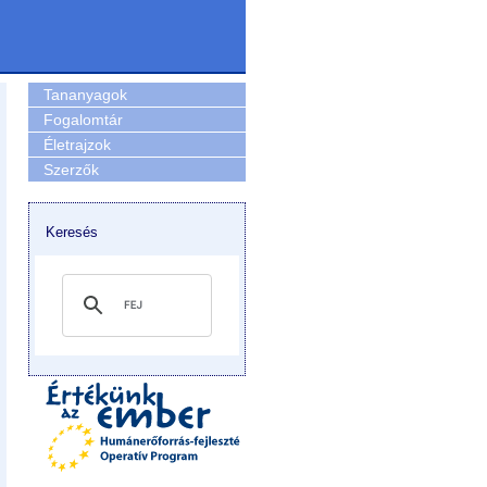
Tananyagok
Fogalomtár
Életrajzok
Szerzők
Keresés