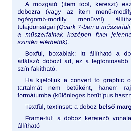
A mozgató (item tool, kereszt) esz
dobozra (vagy az item menü-modif
egérgomb-modify menüvel) állí
tulajdonságai
(Quark 7-ben a műszerfalr
a műszerfalnak középen fülei jelen
szintén elérhetők).
Boxfül, boxablak: itt állítható a 
átlátszó dobozt ad, ez a legfontosabb
szín fakítható.
Ha kijelöljük a convert to graphic
tartalmát nem betűként, hanem raj
formátumba (különleges betűtípus haszn
Textfül, textinset: a doboz
belső mar
Frame-fül: a doboz keretező vonala 
állítható