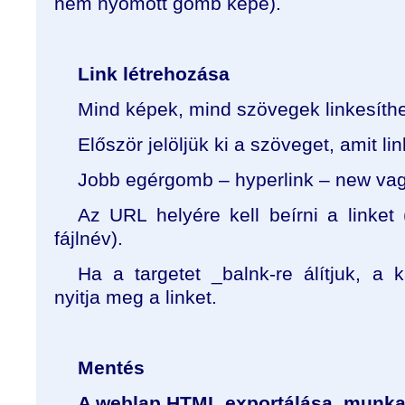
nem nyomott gomb képe).
Link létrehozása
Mind képek, mind szövegek linkesíthe
Először jelöljük ki a szöveget, amit li
Jobb egérgomb – hyperlink – new vagy
Az URL helyére kell beírni a linket (
fájlnév).
Ha a targetet _balnk-re álítjuk, a 
nyitja meg a linket.
Mentés
A weblap HTML exportálása, munka