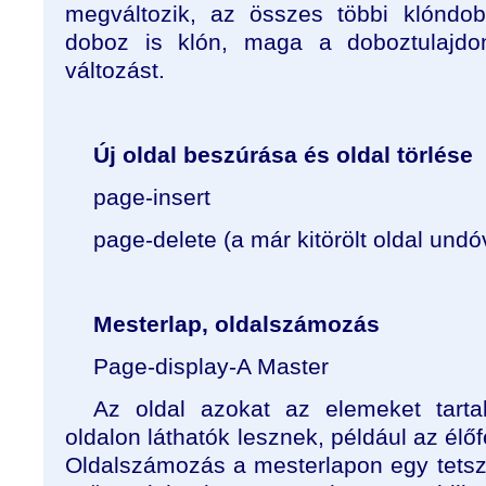
megváltozik, az összes többi klóndob
doboz is klón, maga a doboztulajdon
változást.
Új oldal beszúrása és oldal törlése
page-insert
page-delete (a már kitörölt oldal und
Mesterlap, oldalszámozás
Page-display-A Master
Az oldal azokat az elemeket tart
oldalon láthatók lesznek, például az élő
Oldalszámozás a mesterlapon egy tetszés 