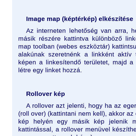
Image map (képtérkép) elkészítése
Az interneten lehetőség van arra, 
másik részére kattintva különböző li
map toolban (webes eszköztár) kattintsu
alakúnak szeretnénk a linkként aktív t
képen a linkesítendő területet, majd a
létre egy linket hozzá.
Rollover kép
A rollover azt jelenti, hogy ha az eg
(roll over) (kattintani nem kell), akkor a
kép helyén egy másik kép jelenik
kattintással, a rollover menüvel készíth