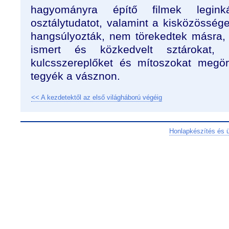
hagyományra építő filmek legin
osztálytudatot, valamint a kisközösség
hangsúlyozták, nem törekedtek másra, 
ismert és közkedvelt sztárokat, 
kulcsszereplőket és mítoszokat megör
tegyék a vásznon.
<< A kezdetektől az első világháború végéig
Honlapkészítés és 