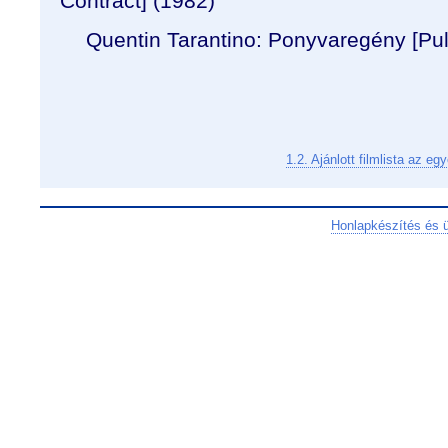
Contract
] (1982)
Quentin Tarantino: Ponyvaregény [Pul
1.2. Ajánlott filmlista az 
Honlapkészítés és 