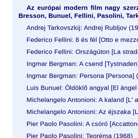
Az európai modern film nagy szerz
Bresson, Bunuel, Fellini, Pasolini, Tar
Andrej Tarkovszkij: Andrej Rubljov (1
Federico Fellini: 8 és fél [Otto e mezz
Federico Fellini: Országúton [La strad
Ingmar Bergman: A csend [
Tystnaden
Ingmar Bergman: Persona [Persona] 
Luis Bunuel: Öldöklő angyal [
El ángel
Michelangelo Antonioni: A kaland [
L' 
Michelangelo Antonioni: Az éjszaka [L
Pier Paolo Pasolini: A csóró [Accatton
Pier Paolo Pasolini: Teoréma (1968)