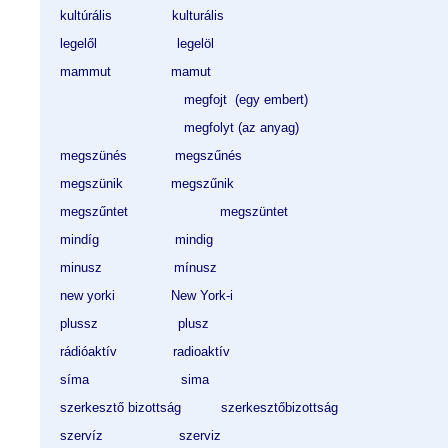
kultúrális               kulturális
legelől                    legelöl
mammut               mamut
                               megfojt  (egy embert)
                               megfolyt (az anyag)   
megszünés            megszűnés
megszünik            megszűnik     
megszűntet                       megszüntet
mindíg                   mindig
minusz                  mínusz
new yorki              New York-i
plussz                    plusz 
rádióaktív              radioaktív
síma                       sima
szerkesztő bizottság          szerkesztőbizottság
szervíz                   szerviz