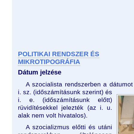
POLITIKAI RENDSZER ÉS
MIKROTIPOGRÁFIA
Dátum jelzése
A szocialista rendszerben a dátumot
i. sz. (időszámításunk szerint) és
i. e. (időszámításunk előtt)
rüvidítésekkel jelezték (az i. u.
alak nem volt hivatalos).
A szocializmus előtti és utáni