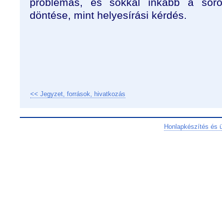
problémás, és sokkal inkább a sorok
döntése, mint helyesírási kérdés.
<< Jegyzet, források, hivatkozás
Honlapkészítés és 