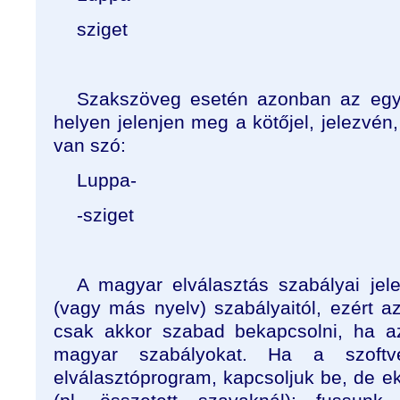
sziget
Szakszöveg esetén azonban az egyé
helyen jelenjen meg a kötőjel, jelezvén,
van szó:
Luppa-
-sziget
A magyar elválasztás szabályai jel
(vagy más nyelv) szabályaitól, ezért a
csak akkor szabad bekapcsolni, ha a
magyar szabályokat. Ha a szoftve
elválasztóprogram, kapcsoljuk be, de ek