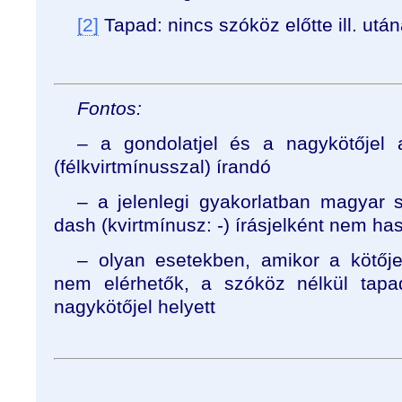
[2]
Tapad: nincs szóköz előtte ill. utá
Fontos:
– a gondolatjel és a nagykötőjel 
(félkvirtmínusszal) írandó
– a jelenlegi gyakorlatban magyar
dash (kvirtmínusz: -) írásjelként nem has
– olyan esetekben, amikor a kötője
nem elérhetők, a szóköz nélkül tapa
nagykötőjel helyett