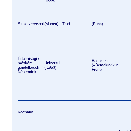
Libera
Szakszervezeti
(Munca)
Trud
(Puna)
Értelmiségi /
Bashkimi
másként
Universul
(=Demokratikus
gondolkodók /
(-1953)
Front)
Népfrontok
Kormány