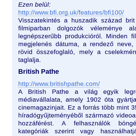
Ezen belül:
http://www.bfi.org.uk/features/bfi100/
Visszatekintés a huszadik század brit
filmiparban dolgozók véleménye ala
legnépszerűbb produkcióról. Minden fi
megjelenés dátuma, a rendező neve, a
rövid összefoglaló, mely a cselekmén
taglalja.
British Pathe
http://www.britishpathe.com/
A British Pathe a világ egyik legr
médiavállalata, amely 1902 óta gyártja
cinemagazinjait. Ez a forrás több mint 3
híradógyűjteményéből származó videoa
hozzáférést. A felhasználók böng
kategóriák szerint vagy használhatj