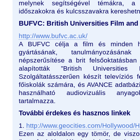
melynek segítségével témákra, a 
időszakokra és kulcsszavakra kereshetn
BUFVC: British Universities Film and
http://www.bufvc.ac.uk/
A BUFVC célja a film és minden h
gyártásának, tanulmányozásának
népszerűsítése a brit felsőoktatásba
alapították ”British Universitie
Szolgáltatásszerűen készít televíziós 
főiskolák számára, és AVANCE adatbázi
használható audiovizuális anyago
tartalmazza.
További érdekes és hasznos linkek
1.
http://www.geocities.com/Hollywood/H
Ezen az aloldalon egy tömör, de viszon