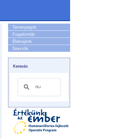
Tananyagok
Fogalomtár
Életrajzok
Szerzők
Keresés