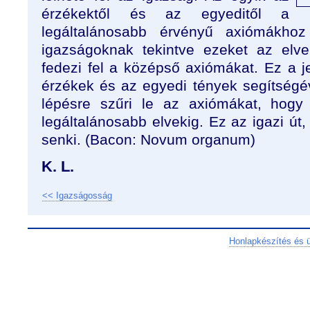
érzékektől és az egyeditől a
legáltalánosabb érvényű axiómákhoz 
igazságoknak tekintve ezeket az elve
fedezi fel a középső axiómákat. Ez a je
érzékek és az egyedi tények segítségév
lépésre szűri le az axiómákat, hogy
legáltalánosabb elvekig. Ez az igazi út
senki. (Bacon: Novum organum)
K. L.
<< Igazságosság
Honlapkészítés és 