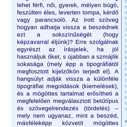
N
lehet férfi, női, gyerek, mélyen búgó,
A
feszülten éles, leverten tompa, kérdő
J
vagy parancsoló. Az írott szöveg
N
T
hogyan adhatja vissza a beszédnek
„
ezt a sokszínűségét (hogy
A
képzavarral éljünk)? Erre szolgálnak
T
In
egyrészt az írásjelek, ha jól
D
használjuk őket, s újabban a szmájlik
B
sokasága (mely épp a tipográfiától
A
A
megfosztott kijelzőkön terjedt el). A
No
hangsúlyt adják vissza a különféle
T
tipográfiai megoldások (kiemelések),
F
és a mögöttes tartalmat erősítheti a
A
S
megfelelően megválasztott betűtípus
F
és szövegelrendezés (tördelés) –
L
mely nem ugyanaz, mint a beszéd,
másféleképp közvetít mögöttes
M