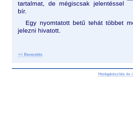
tartalmat, de mégiscsak jelentéssel
bír.
Egy nyomtatott betű tehát többet m
jelezni hivatott.
<< Bevezetés
Honlapkészítés és 