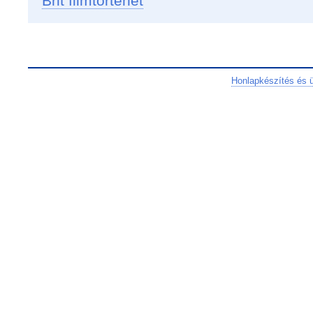
Brit filmtörténet
Honlapkészítés és 