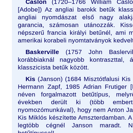
Caslon
(1720–1766 William Casl
[Adobe]) Az angliai barokk betűk klas
angliai nyomdászat első nagy alak
garancia, számosan utánozzák. Kis
népszerű francia királyi betűnél, ami 
amerikai korabeli nyomtatványok kedvelt
Baskerville
(1757 John Baslervil
korábbiaknál nagyobb kontraszttal
klasszicista betűk között.
Kis
(Janson) (1684 Misztótfalusi Kis 
Hermann Zapf, 1985 Adrian Frutiger [
néven forgalmazott betűtípus, mel
években derült ki (több embert
nyomozómunkával), hogy nem Anton Jan
Kis Miklós készítette Amszterdamban. A
legtöbb cégnél Janson maradt.
betűtípussal!