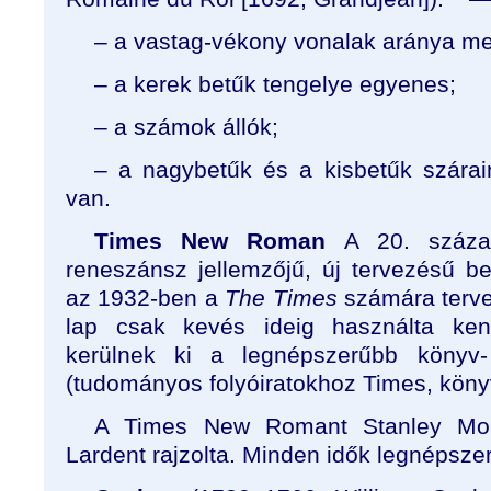
– a vastag-vékony vonalak aránya me
– a kerek betűk tengelye egyenes;
– a számok állók;
– a nagybetűk és a kisbetűk szára
van.
Times New Roman
A 20. száza
reneszánsz jellemzőjű, új tervezésű betű
az 1932-ben a
The Times
számára terv
lap csak kevés ideig használta ken
kerülnek ki a legnépszerűbb könyv
(tudományos folyóiratokhoz Times, köny
A Times New Romant Stanley Moris
Lardent rajzolta. Minden idők legnépszer