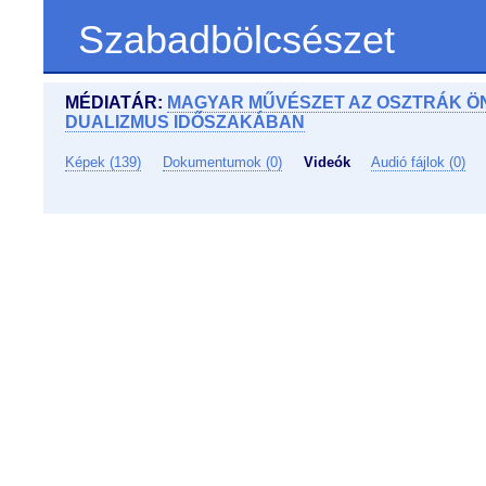
Szabadbölcsészet
MÉDIATÁR:
MAGYAR MŰVÉSZET AZ OSZTRÁK Ö
DUALIZMUS IDŐSZAKÁBAN
Képek (139)
Dokumentumok (0)
Videók
Audió fájlok (0)