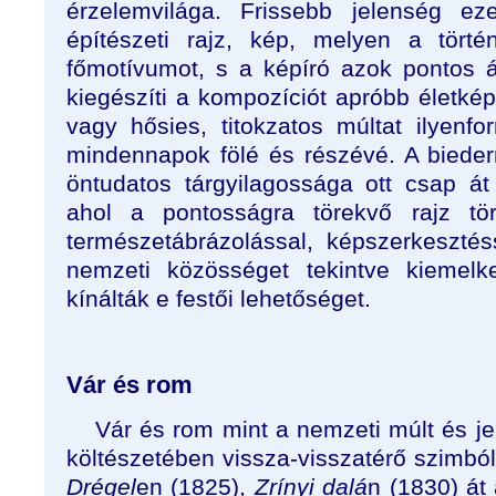
érzelemvilága. Frissebb jelenség ez
építészeti rajz, kép, melyen a törté
főmotívumot, s a képíró azok pontos á
kiegészíti a kompozíciót apróbb életképi
vagy hősies, titokzatos múltat ilyenf
mindennapok fölé és részévé. A biede
öntudatos tárgyilagossága ott csap át 
ahol a pontosságra törekvő rajz tör
természetábrázolással, képszerkeszté
nemzeti közösséget tekintve kiemelk
kínálták e festői lehetőséget.
Vár és rom
Vár és rom mint a nemzeti múlt és j
költészetében vissza-visszatérő szimb
Drégel
en (1825),
Zrínyi dalá
n (1830) át