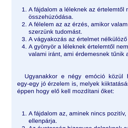
A fájdalom a léleknek az értelemtől 
összehúzódása.
A félelem az az érzés, amikor valami
szerzünk tudomást.
A vágyakozás az értelmet nélkülöző
A gyönyör a léleknek értelemtől nem 
valami iránt, ami érdemesnek tűnik 
Ugyanakkor e négy emóció közül h
egy-egy jó érzelem is, melyek kiiktatá
éppen hogy elő kell mozdítani őket:
A fájdalom az, aminek nincs pozitív, 
ellenpárja.