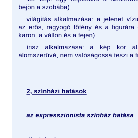
bejön a szobába)
világítás alkalmazása: a jelenet ví
az erős, ragyogó főfény és a figurára 
karon, a vállon és a fejen)
írisz alkalmazása: a kép kör al
álomszerűvé, nem valóságossá teszi a fi
2, színházi hatások
az expresszionista színház hatása