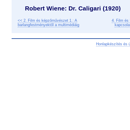
Robert Wiene: Dr. Caligari (192
0)
<< 2. Film és képzőművészet 1.: A
4. Film és
barlangfestményektől a multimédiáig
kapcsola
Honlapkészítés és 