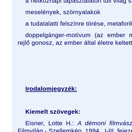
a hétköznapi tapasztalaton túli világ 
meselények, szörnyalakok
a tudatalatti felszínre törése, metafo
doppelgänger-motívum (az ember 
rejlő gonosz, az ember által életre kelte
Irodalomjegyzék:
Kiemelt szövegek:
Eisner, Lotte H.:
A démoni filmvás
Filmvilág - Szellemkép, 1994., I-III. fejez