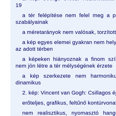
19
a tér felépítése nem felel meg a p
szabályainak
a méretarányok nem valósak, torzítot
a kép egyes elemei gyakran nem hely
az adott térben
a képeken hiányoznak a finom szín
nem jön létre a tér mélységének érzete
a kép szerkezete nem harmoniku
dinamikus
2. kép: Vincent van Gogh: Csillagos é
erőteljes, grafikus, feltűnő kontúrvona
nem realisztikus, nyomasztó hangu