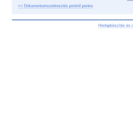
<< Dokumentumszerkesztés pontról pontra
Honlapkészítés és 