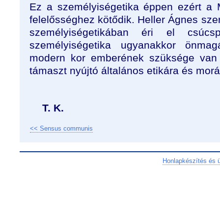
Ez a személyiségetika éppen ezért a 
felelősséghez kötődik. Heller Ágnes sze
személyiségetikában éri el csúcs
személyiségetika ugyanakkor önma
modern kor emberének szüksége van a
támaszt nyújtó általános etikára és morálf
T. K.
<< Sensus communis
Honlapkészítés és 