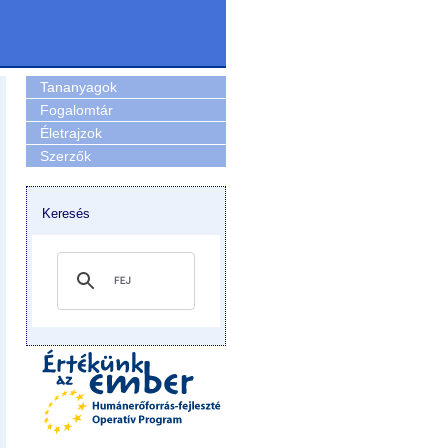
Tananyagok
Fogalomtár
Életrajzok
Szerzők
Keresés