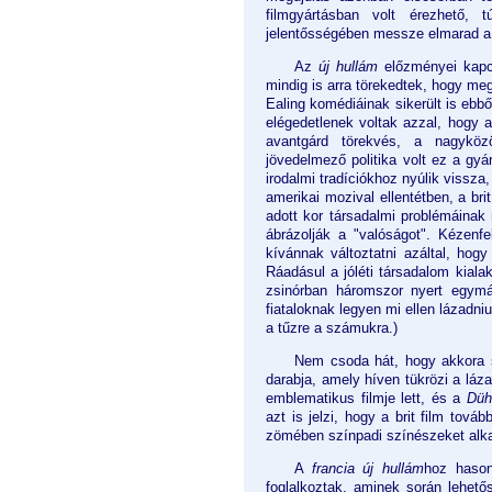
filmgyártásban volt érezhető, 
jelentősségében messze elmarad a f
Az
új hullám
előzményei kapcs
mindig is arra törekedtek, hogy meg
Ealing komédiáinak sikerült is ebb
elégedetlenek voltak azzal, hogy a
avantgárd törekvés, a nagyköz
jövedelmező politika volt ez a gyá
irodalmi tradíciókhoz nyúlik vissza
amerikai mozival ellentétben, a bri
adott kor társadalmi problémáinak
ábrázolják a "valóságot". Kézen
kívánnak változtatni azáltal, hogy
Ráadásul a jóléti társadalom kiala
zsinórban háromszor nyert egymá
fiataloknak legyen mi ellen lázadni
a tűzre a számukra.)
Nem csoda hát, hogy akkora s
darabja, amely híven tükrözi a láz
emblematikus filmje lett, és a
Düh
azt is jelzi, hogy a brit film tov
zömében színpadi színészeket alka
A
francia új hullám
hoz hason
foglalkoztak, aminek során lehető