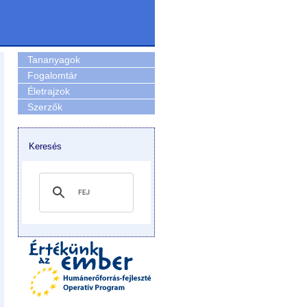
Tananyagok
Fogalomtár
Életrajzok
Szerzők
Keresés