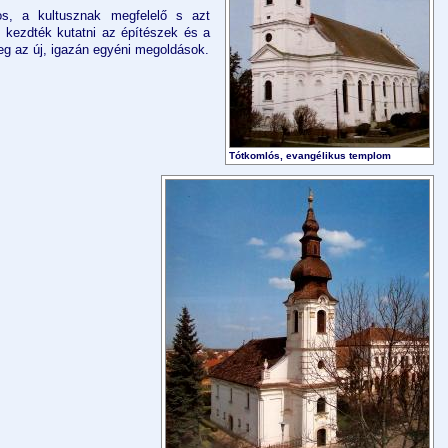
os, a kultusznak megfelelő s azt
n kezdték kutatni az építészek és a
g az új, igazán egyéni megoldások.
Tótkomlós, evangélikus templom