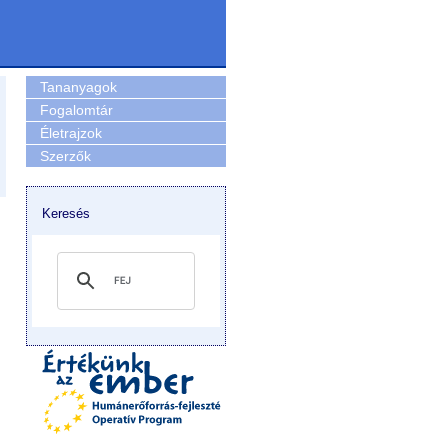
Tananyagok
Fogalomtár
Életrajzok
Szerzők
Keresés