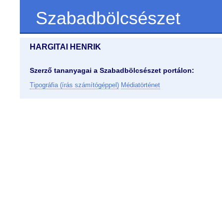
Szabadbölcsészet
HARGITAI HENRIK
Szerző tananyagai a Szabadbölcsészet portálon:
Tipográfia (írás számítógéppel)
Médiatörténet