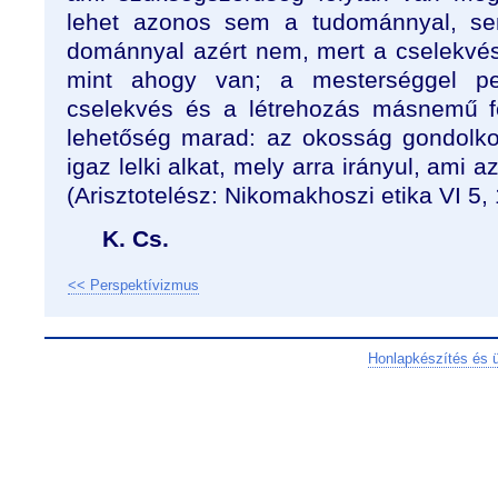
lehet azonos sem a tudománnyal, se
dománnyal azért nem, mert a cselekvés
mint ahogy van; a mesterséggel p
cselekvés és a létrehozás másnemű f
lehetőség marad: az okosság gondolko
igaz lelki alkat, mely arra irányul, ami 
(Arisztotelész: Nikomakhoszi etika VI 5
K. Cs.
<< Perspektívizmus
Honlapkészítés és 