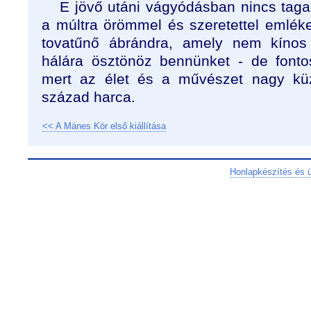
E jövő utáni vágyódásban nincs taga
a múltra örömmel és szeretettel emlék
tovatűnő ábrándra, amely nem kínos
hálára ösztönöz bennünket - de fonto
mert az élet és a művészet nagy kü
század harca.
<< A Mánes Kör első kiállítása
Honlapkészítés és 