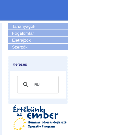
Tananyagok
Fogalomtár
Életrajzok
Szerzők
Keresés