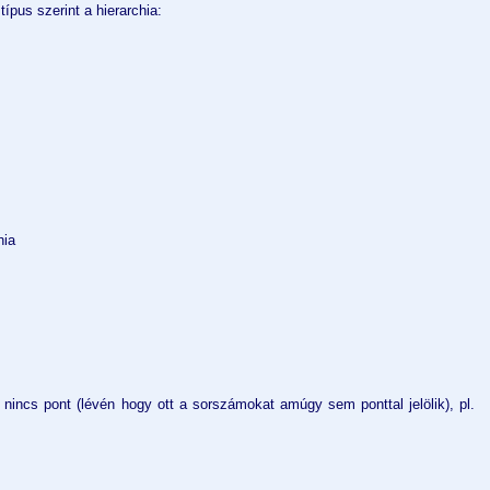
típus szerint a hierarchia:
hia
nincs pont (lévén hogy ott a sorszámokat amúgy sem ponttal jelölik), pl.